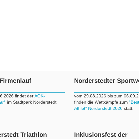
Firmenlauf
Norderstedter Sport
6.2026 findet der
AOK-
vom 29.08.2026 bis zum 06.09.
auf
im Stadtpark Norderstedt
finden die Wettkämpfe zum
“Bes
Athlet” Norderstedt 2026
statt.
rstedt Triathlon
Inklusionsfest der